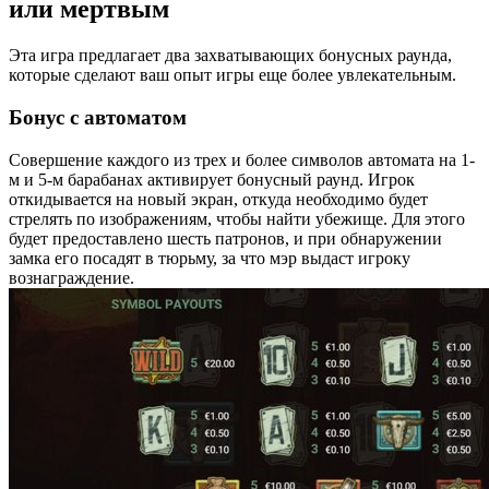
или мертвым
Эта игра предлагает два захватывающих бонусных раунда,
которые сделают ваш опыт игры еще более увлекательным.
Бонус с автоматом
Совершение каждого из трех и более символов автомата на 1-
м и 5-м барабанах активирует бонусный раунд. Игрок
откидывается на новый экран, откуда необходимо будет
стрелять по изображениям, чтобы найти убежище. Для этого
будет предоставлено шесть патронов, и при обнаружении
замка его посадят в тюрьму, за что мэр выдаст игроку
вознаграждение.