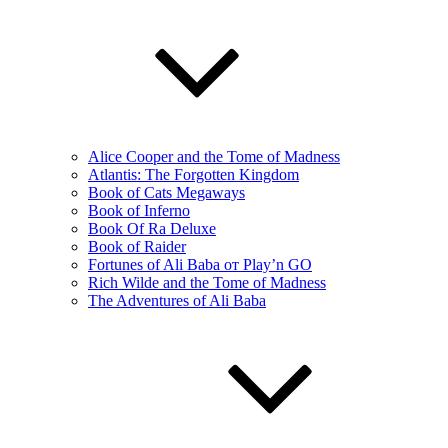
Alice Cooper and the Tome of Madness
Atlantis: The Forgotten Kingdom
Book of Cats Megaways
Book of Inferno
Book Of Ra Deluxe
Book of Raider
Fortunes of Ali Baba от Play’n GO
Rich Wilde and the Tome of Madness
The Adventures of Ali Baba