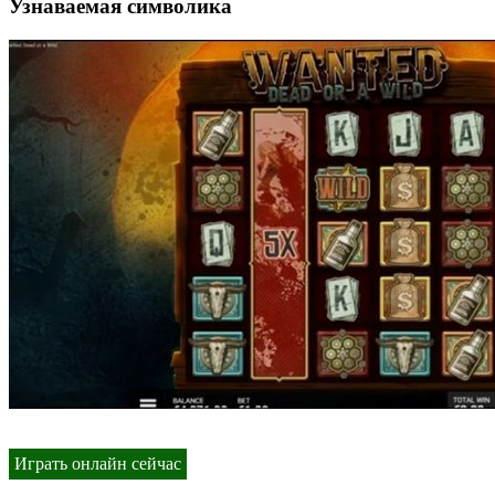
Узнаваемая символика
Играть онлайн сейчас