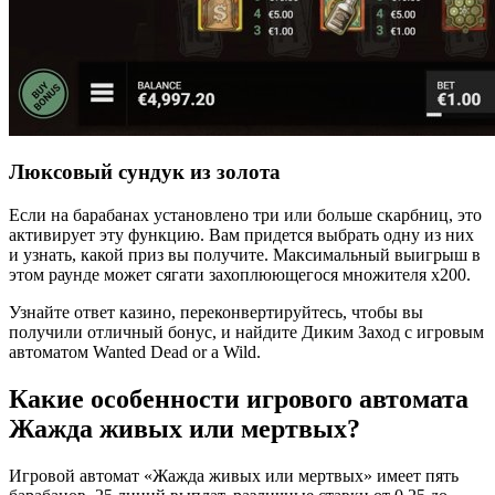
Люксовый сундук из золота
Если на барабанах установлено три или больше скарбниц, это
активирует эту функцию. Вам придется выбрать одну из них
и узнать, какой приз вы получите. Максимальный выигрыш в
этом раунде может сягати захоплюющегося множителя x200.
Узнайте ответ казино, переконвертируйтесь, чтобы вы
получили отличный бонус, и найдите Диким Заход с игровым
автоматом Wanted Dead or a Wild.
Какие особенности игрового автомата
Жажда живых или мертвых?
Игровой автомат «Жажда живых или мертвых» имеет пять