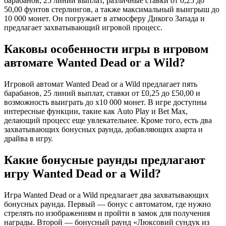
барабанов, 25 линий выплат, различные ставки от 0,25 до
50,00 фунтов стерлингов, а также максимальный выигрыш до
10 000 монет. Он погружает в атмосферу Дикого Запада и
предлагает захватывающий игровой процесс.
Каковы особенности игры в игровом
автомате Wanted Dead or a Wild?
Игровой автомат Wanted Dead or a Wild предлагает пять
барабанов, 25 линий выплат, ставки от £0,25 до £50,00 и
возможность выиграть до х10 000 монет. В игре доступны
интересные функции, такие как Auto Play и Bet Max,
делающий процесс еще увлекательнее. Кроме того, есть два
захватывающих бонусных раунда, добавляющих азарта и
драйва в игру.
Какие бонусные раунды предлагают
игру Wanted Dead or a Wild?
Игра Wanted Dead or a Wild предлагает два захватывающих
бонусных раунда. Первый — бонус с автоматом, где нужно
стрелять по изображениям и пройти в замок для получения
награды. Второй — бонусный раунд «Люксовий сундук из