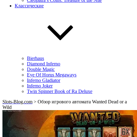
Cleopatra’s Coins: Treasure of the Nile
Классические
Bierhaus
Diamond Inferno
Double Magic
Eye Of Horus Megaways
Inferno Gladiator
Inferno Joker
Twin Spinner Book of Ra Deluxe
Slots-Blog.com
>
Обзор игрового автомата Wanted Dead or a
Wild