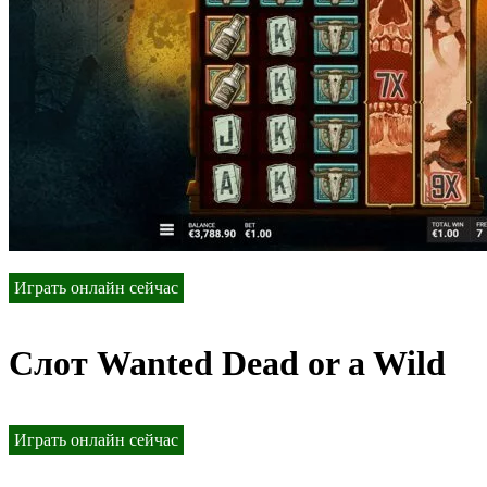
Играть онлайн сейчас
Слот Wanted Dead or a Wild
Играть онлайн сейчас