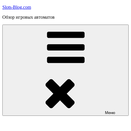
перейти
Slots-Blog.com
к
Обзор игровых автоматов
содержанию
Меню