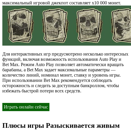
максимальный игровой джекпот составляет x10 000 монет.
Для интерактивных игр предусмотрено несколько интересных
функций, включая возможность использования Auto Play и
Bet Max. Режим Auto Play позволяет автоматически вращать
барабаны, а Bet Max задает максимальные параметры —
количество линий, номинал монет, ставку и уровень игры.
При использовании Bet Max рекомендуется соблюдать
осторожность и следить за доступным банкроллом, чтобы
избежать быстрой потери всех средств.
Играть онлайн сейчас
Плюсы игры Разыскивается живым