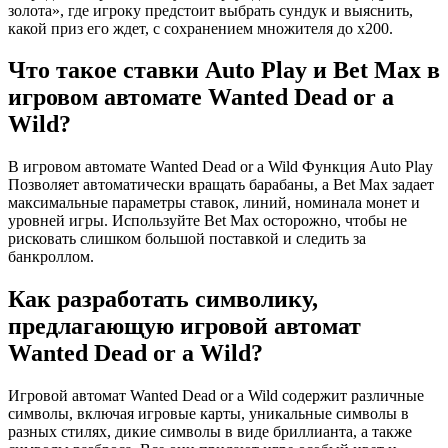
золота», где игроку предстоит выбрать сундук и выяснить,
какой приз его ждет, с сохранением множителя до х200.
Что такое ставки Auto Play и Bet Max в
игровом автомате Wanted Dead or a
Wild?
В игровом автомате Wanted Dead or a Wild Функция Auto Play
Позволяет автоматически вращать барабаны, а Bet Max задает
максимальные параметры ставок, линий, номинала монет и
уровней игры. Используйте Bet Max осторожно, чтобы не
рисковать слишком большой поставкой и следить за
банкроллом.
Как разработать символику,
предлагающую игровой автомат
Wanted Dead or a Wild?
Игровой автомат Wanted Dead or a Wild содержит различные
символы, включая игровые карты, уникальные символы в
разных стилях, дикие символы в виде бриллианта, а также