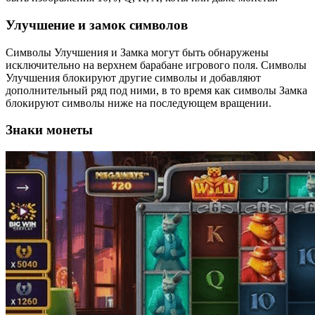
Улучшение и замок символов
Символы Улучшения и Замка могут быть обнаружены
исключительно на верхнем барабане игрового поля. Символы
Улучшения блокируют другие символы и добавляют
дополнительный ряд под ними, в то время как символы Замка
блокируют символы ниже на последующем вращении.
Знаки монеты