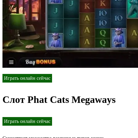
Играть онлайн сейчас
Слот Phat Cats Megaways
Играть онлайн сейчас