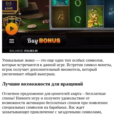
Уникальные знаки — это еще один тип особых символов,
которые встречаются в данной игре. Встретив символ монеты,
игрок получает дополнительный множитель, который
увеличивает общий выигрыш.
Лучшие возможности для вращений
Отличное предложение для ценителей азарта – бесплатные
спины! Начните игру и получите удовольствие от
возможности активации бесплатных спинов при появлении
специальных символов на барабанах. Вас ждет
захватывающее приключение с загадочными символами,