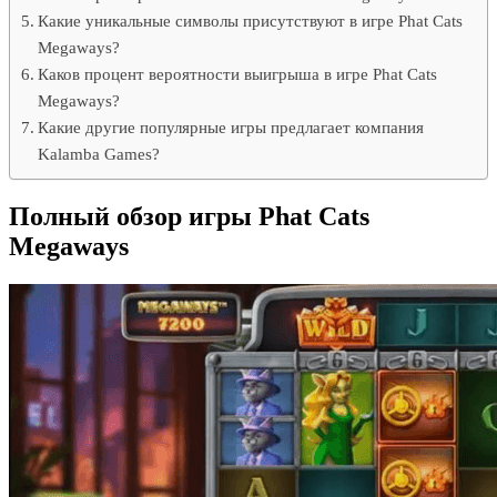
Какие уникальные символы присутствуют в игре Phat Cats
Megaways?
Каков процент вероятности выигрыша в игре Phat Cats
Megaways?
Какие другие популярные игры предлагает компания
Kalamba Games?
Полный обзор игры Phat Cats
Megaways