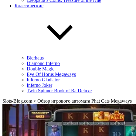
Cleopatra’s Coins: Treasure of the Nile
Классические
Bierhaus
Diamond Inferno
Double Magic
Eye Of Horus Megaways
Inferno Gladiator
Inferno Joker
Twin Spinner Book of Ra Deluxe
Slots-Blog.com
>
Обзор игрового автомата Phat Cats Megaways