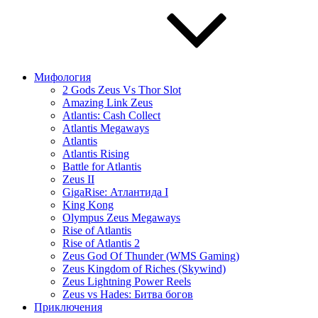
Мифология
2 Gods Zeus Vs Thor Slot
Amazing Link Zeus
Atlantis: Cash Collect
Atlantis Megaways
Atlantis
Atlantis Rising
Battle for Atlantis
Zeus II
GigaRise: Атлантида I
King Kong
Olympus Zeus Megaways
Rise of Atlantis
Rise of Atlantis 2
Zeus God Of Thunder (WMS Gaming)
Zeus Kingdom of Riches (Skywind)
Zeus Lightning Power Reels
Zeus vs Hades: Битва богов
Приключения