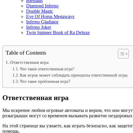
Bierhaus
Diamond Inferno
Double Magic
Eye Of Horus Megaways
Inferno Gladiator
Inferno Joker
Twin Spinner Book of Ra Deluxe
Table of Contents
Ответственная игра
Что такое ответственная игра?
Как игрок может соблюдать принципы ответственной игры
Что такое проблемная игра?
Ответственная игра
Мы искренне любим игровые автоматы и верим, что они могут п
розыгрышах могут со временем вызывать развитие нездоровы
На этой странице вы узнаете, как играть безопасно, как защи
помощь.