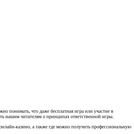
жно понимать, что даже бесплатная игра или участие в
ть нашим читателям о принципах ответственной игры.
т онлайн-казино, а также где можно получить профессиональную