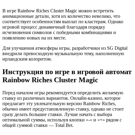
В игре Rainbow Riches Cluster Magic можно встретить
анимационные детали, хотя их количество невелико, что
соответствует особенностям выплат по кластерам. Однако
игровой процесс динамичный благодаря порядку
исчезновения символов с победными комбинациями и
появлению новых на их месте.
Для улучшения атмосферы игры, разработчики из SG Digital
внедрили превосходную музыкальную тему, наполненную
ирландским колоритом.
Инструкция по игре в игровой автомат
Rainbow Riches Cluster Magic
Перед началом игры рекомендуется определить желаемую
ставку из различных вариантов. Онлайн-казино, которое
предлагает эту увлекательную версию Rainbow Riches,
обычно имеет предустановленную ставку, однако не стоит
сразу делать большие ставки. Лучше начать с выбора
оптимальной суммы, используя кнопки «-» и «+» рядом с
общей суммой ставки — Total Bet.