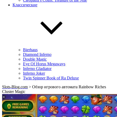
Cleopatra’s Coins: Treasure of the Nile
Классические
Bierhaus
Diamond Inferno
Double Magic
Eye Of Horus Megaways
Inferno Gladiator
Inferno Joker
Twin Spinner Book of Ra Deluxe
Slots-Blog.com
>
Обзор игрового автомата Rainbow Riches
Cluster Magic