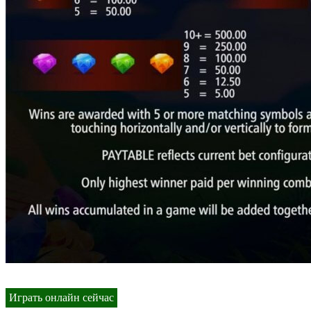
Играть онлайн сейчас