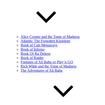
Alice Cooper and the Tome of Madness
Atlantis: The Forgotten Kingdom
Book of Cats Megaways
Book of Inferno
Book Of Ra Deluxe
Book of Raider
Fortunes of Ali Baba от Play’n GO
Rich Wilde and the Tome of Madness
The Adventures of Ali Baba