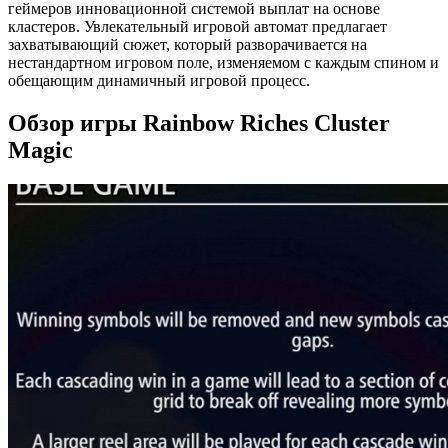
геймеров инновационной системой выплат на основе
кластеров. Увлекательный игровой автомат предлагает
захватывающий сюжет, который разворачивается на
нестандартном игровом поле, изменяемом с каждым спином и
обещающим динамичный игровой процесс.
Обзор игры Rainbow Riches Cluster
Magic