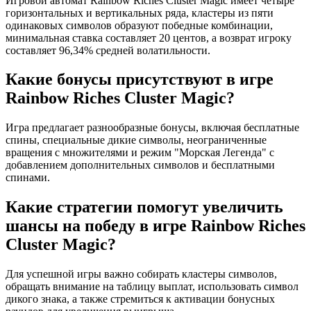
Игровой автомат Rainbow Riches Cluster Magic имеет четыре
горизонтальных и вертикальных ряда, кластеры из пяти
одинаковых символов образуют победные комбинации,
минимальная ставка составляет 20 центов, а возврат игроку
составляет 96,34% средней волатильности.
Какие бонусы присутствуют в игре
Rainbow Riches Cluster Magic?
Игра предлагает разнообразные бонусы, включая бесплатные
спины, специальные дикие символы, неограниченные
вращения с множителями и режим "Морская Легенда" с
добавлением дополнительных символов и бесплатными
спинами.
Какие стратегии помогут увеличить
шансы на победу в игре Rainbow Riches
Cluster Magic?
Для успешной игры важно собирать кластеры символов,
обращать внимание на таблицу выплат, использовать символ
дикого знака, а также стремиться к активации бонусных