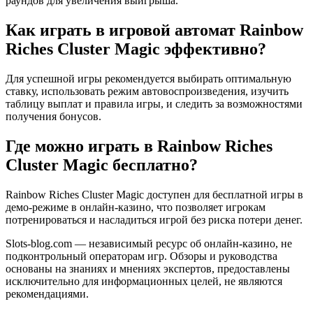
раундов для увеличения выигрыша.
Как играть в игровой автомат Rainbow
Riches Cluster Magic эффективно?
Для успешной игры рекомендуется выбирать оптимальную
ставку, использовать режим автовоспроизведения, изучить
таблицу выплат и правила игры, и следить за возможностями
получения бонусов.
Где можно играть в Rainbow Riches
Cluster Magic бесплатно?
Rainbow Riches Cluster Magic доступен для бесплатной игры в
демо-режиме в онлайн-казино, что позволяет игрокам
потренироваться и насладиться игрой без риска потери денег.
Slots-blog.com — независимый ресурс об онлайн-казино, не
подконтрольный операторам игр. Обзоры и руководства
основаны на знаниях и мнениях экспертов, предоставлены
исключительно для информационных целей, не являются
рекомендациями.